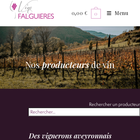
0,00
€
Menu
0
Nos
producteurs
de vin
Rechercher un producteur
Des vignerons aveyronnais