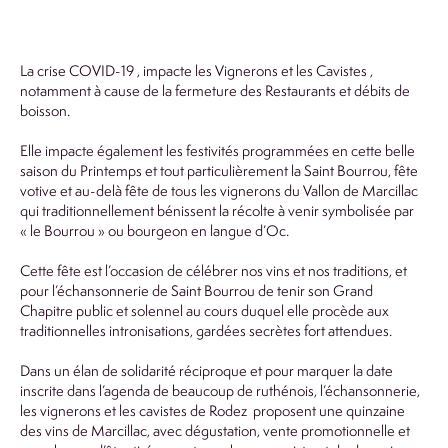
La crise COVID-19 , impacte les Vignerons et les Cavistes ,
notamment à cause de la fermeture des Restaurants et débits de
boisson.
Elle impacte également les festivités programmées en cette belle
saison du Printemps et tout particulièrement la Saint Bourrou, fête
votive et au-delà fête de tous les vignerons du Vallon de Marcillac
qui traditionnellement bénissent la récolte à venir symbolisée par
« le Bourrou » ou bourgeon en langue d’Oc.
Cette fête est l’occasion de célébrer nos vins et nos traditions, et
pour l’échansonnerie de Saint Bourrou de tenir son Grand
Chapitre public et solennel au cours duquel elle procède aux
traditionnelles intronisations, gardées secrètes fort attendues.
Dans un élan de solidarité réciproque et pour marquer la date
inscrite dans l’agenda de beaucoup de ruthénois, l’échansonnerie,
les vignerons et les cavistes de Rodez proposent une quinzaine
des vins de Marcillac, avec dégustation, vente promotionnelle et