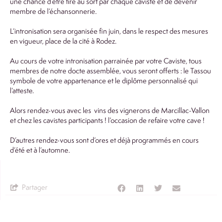
une chance d’être tiré au sort par chaque caviste et de devenir
membre de l’échansonnerie.
L’intronisation sera organisée fin juin, dans le respect des mesures
en vigueur, place de la cité à Rodez.
Au cours de votre intronisation parrainée par votre Caviste, tous
membres de notre docte assemblée, vous seront offerts : le Tassou
symbole de votre appartenance et le diplôme personnalisé qui
l’atteste
.
Alors rendez-vous avec les vins des vignerons de Marcillac-Vallon
et chez les cavistes participants ! l’occasion de refaire votre cave !
D’autres rendez-vous sont d’ores et déjà programmés en cours
d’été et à l’automne.
Partager