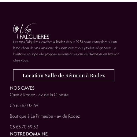
Les Vins Falguières, cavistes à Rodez depuis 1954 vous conseillent sur un
large choix de vins, ainsi que des spiritueux et des produits régionaux. La
boutique en ligne elle propose seulement les vins de l’Aveyron, en livraison
chez vous.
Location Salle de Réunion à Rodez
NOS CAVES
Cave à Rodez - av. de la Gineste
05 65 67 02 69
Boutique à La Primaube - av. de Rodez
05 65 70 69 53
NOTRE DOMAINE